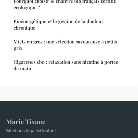
Pourquoi choisir le chanvre bio français certifié
écologique ?
Bioénergétique et la gestion de la douleur
chronique
Miels en gros : une sélection savoureuse à petits
prix
Cigarettes cbd : relaxation sans nicotine à portée
de main
Marie Tisane
Mentions légales
Contact