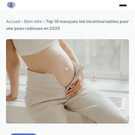
Accueil
›
Bien-etre
›
Top 10 masques led incontournables pour
une peau radieuse en 2025