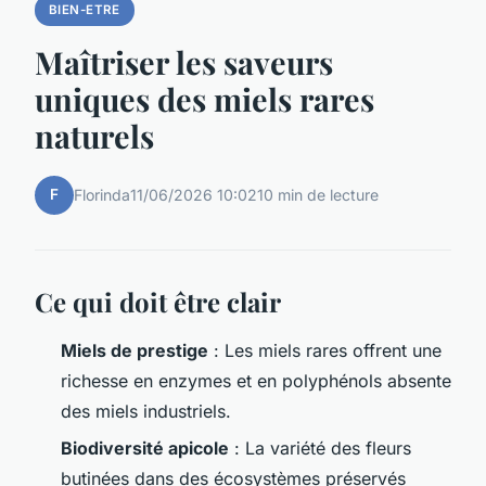
BIEN-ETRE
Maîtriser les saveurs
uniques des miels rares
naturels
F
Florinda
11/06/2026 10:02
10 min de lecture
Ce qui doit être clair
Miels de prestige
: Les miels rares offrent une
richesse en enzymes et en polyphénols absente
des miels industriels.
Biodiversité apicole
: La variété des fleurs
butinées dans des écosystèmes préservés