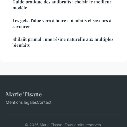
Guide pratique des antibruits : choisir le meilleur
modèle
Les gels d'aloe vera à boire : bienfaits et saveurs à
savourer
Shilajit primal : une résine naturelle aux multiples
bienfaits
Marie Tisane
Mentions légales
Contact
© 2026 Marie Tisane. Tous droits réservés.