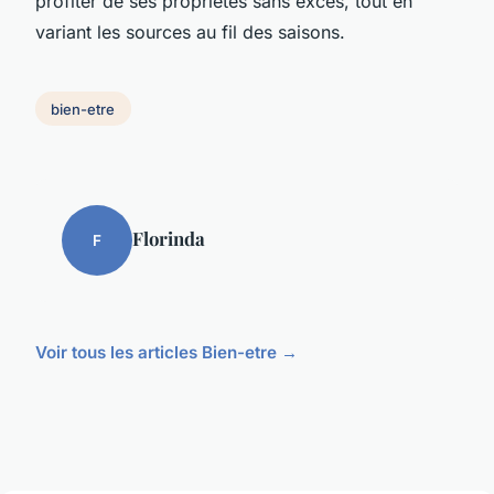
profiter de ses propriétés sans excès, tout en
variant les sources au fil des saisons.
bien-etre
Florinda
F
Voir tous les articles Bien-etre →