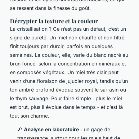
se ressent dans la finesse du goût.
Décrypter la texture et la couleur
La cristallisation ? Ce n’est pas un défaut, c’est un
signe de pureté. Un miel non chauffé et non filtré
finit toujours par durcir, parfois en quelques
semaines. La couleur, elle, varie du blanc nacré au
brun foncé, selon la concentration en minéraux et
en composés végétaux. Un miel très clair peut
venir d’une floraison de jujubier royal, tandis qu’un
ton ambré profond évoque souvent le sarrasin ou
le thym sauvage. Pour faire simple : plus le miel
est brut, plus il évolue dans le temps - et c’est là
tout son charme.
🔎
Analyse en laboratoire
: un gage de
transparence, surtout pour les miels haut de