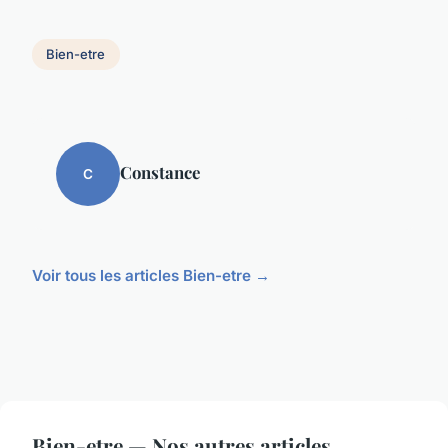
Bien-etre
Constance
C
Voir tous les articles Bien-etre →
Bien-etre — Nos autres articles