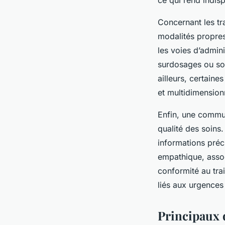
Concernant les tr
modalités propres
les voies d’admini
surdosages ou sou
ailleurs, certain
et multidimension
Enfin, une communi
qualité des soins
informations préc
empathique, associ
conformité au trai
liés aux urgences 
Principaux d