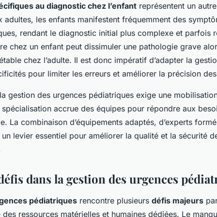
pécifiques au diagnostic chez l’enfant
représentent un autre
x adultes, les enfants manifestent fréquemment des sympt
ues, rendant le diagnostic initial plus complexe et parfois r
re chez un enfant peut dissimuler une pathologie grave alors
étable chez l’adulte. Il est donc impératif d’adapter la gesti
ificités pour limiter les erreurs et améliorer la précision de
 la gestion des urgences pédiatriques exige une mobilisatio
 spécialisation accrue des équipes pour répondre aux besoi
ile. La combinaison d’équipements adaptés, d’experts formé
un levier essentiel pour améliorer la qualité et la sécurité 
.
éfis dans la gestion des urgences pédiat
gences pédiatriques
rencontre plusieurs
défis majeurs
par
e des ressources matérielles et humaines dédiées. Le manq