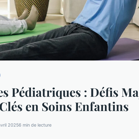
s Pédiatriques : Défis Ma
Clés en Soins Enfantins
vril 2025
6 min de lecture