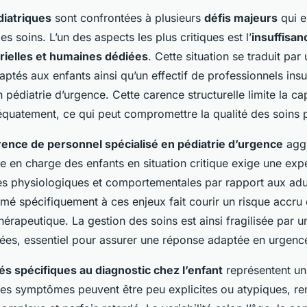
iatriques
sont confrontées à plusieurs
défis majeurs
qui e
es soins. L’un des aspects les plus critiques est l’
insuffisan
ielles et humaines dédiées
. Cette situation se traduit pa
ptés aux enfants ainsi qu’un effectif de professionnels insu
 pédiatrie d’urgence. Cette carence structurelle limite la cap
quatement, ce qui peut compromettre la qualité des soins 
rence de personnel spécialisé en pédiatrie d’urgence
agg
ise en charge des enfants en situation critique exige une exp
ces physiologiques et comportementales par rapport aux adu
mé spécifiquement à ces enjeux fait courir un risque accru 
érapeutique. La gestion des soins est ainsi fragilisée par un
es, essentiel pour assurer une réponse adaptée en urgence
ltés spécifiques au diagnostic chez l’enfant
représentent un
es symptômes peuvent être peu explicites ou atypiques, re