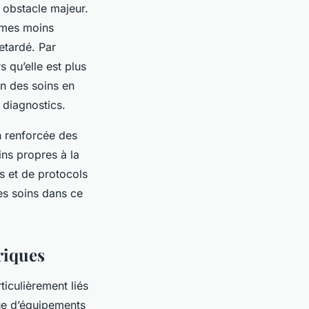
 obstacle majeur.
ômes moins
etardé. Par
 qu’elle est plus
on des soins en
s diagnostics.
n renforcée des
ns propres à la
s et de protocols
des soins dans ce
riques
ticulièrement liés
ue d’équipements