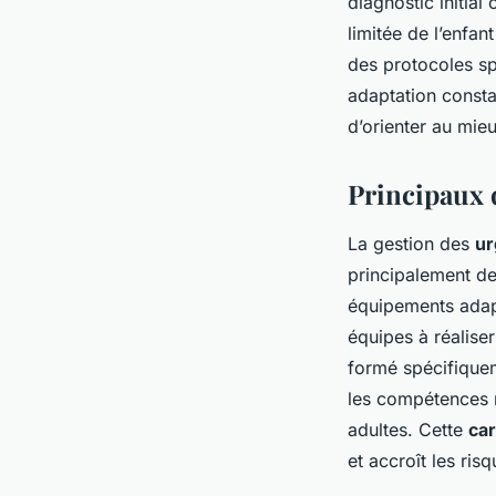
diagnostic initial
limitée de l’enfan
des protocoles sp
adaptation consta
d’orienter au mieu
Principaux d
La gestion des
ur
principalement de 
équipements adapt
équipes à réaliser
formé spécifiquem
les compétences r
adultes. Cette
car
et accroît les risq