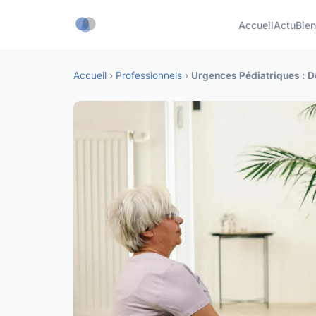
Accueil
Actu
Bien
Accueil
›
Professionnels
›
Urgences Pédiatriques : Dé