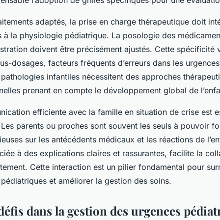
aitements adaptés, la prise en charge thérapeutique doit int
 à la physiologie pédiatrique. La posologie des médicamen
stration doivent être précisément ajustés. Cette spécificité 
s-dosages, facteurs fréquents d’erreurs dans les urgences
es pathologies infantiles nécessitent des approches thérapeu
nelles prenant en compte le développement global de l’enfa
cation efficiente avec la famille en situation de crise est e
. Les parents ou proches sont souvent les seuls à pouvoir fo
ieuses sur les antécédents médicaux et les réactions de l’e
ée à des explications claires et rassurantes, facilite la coll
tement. Cette interaction est un pilier fondamental pour sur
pédiatriques et améliorer la gestion des soins.
éfis dans la gestion des urgences pédiat