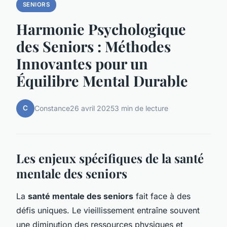
SENIORS
Harmonie Psychologique
des Seniors : Méthodes
Innovantes pour un
Équilibre Mental Durable
C
Constance
26 avril 2025
3 min de lecture
Les enjeux spécifiques de la santé
mentale des seniors
La
santé mentale des seniors
fait face à des
défis uniques. Le vieillissement entraîne souvent
une diminution des ressources physiques et