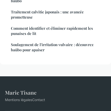
baûbo
Traitement calvitie japonais : une avancée
prometteuse
Comment identifier et éliminer rapidement les
punaises de lit
Soulagement de l'irritation vulvaire : découvrez
baûbo pour apaiser
Marie Tisane
Mentions légales
Contact